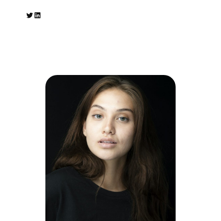
Twitter
LinkedIn