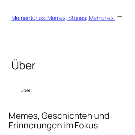
Zum
Inhalt
Mementories. Memes, Stories, Memories.
springen
Über
Über
Memes, Geschichten und
Erinnerungen im Fokus