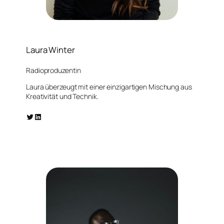
Laura Winter
Radioproduzentin
Laura überzeugt mit einer einzigartigen Mischung aus
Kreativität und Technik.
Twitter
LinkedIn